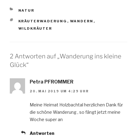
KATEGORIEN
NATUR
SCHLAGWÖRTER
KRÄUTERWADERUNG
,
WANDERN
,
WILDKRÄUTER
2 Antworten auf „Wanderung ins kleine
Glück“
Petra PFROMMER
20. MAI 2019 UM 4:29 UHR
Meine Heimat Holzbachtal herzlichen Dank für
die schöne Wanderung , so fängt jetzt meine
Woche super an
Antworten