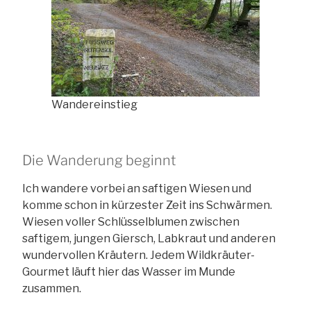
Wandereinstieg
Die Wanderung beginnt
Ich wandere vorbei an saftigen Wiesen und
komme schon in kürzester Zeit ins Schwärmen.
Wiesen voller Schlüsselblumen zwischen
saftigem, jungen Giersch, Labkraut und anderen
wundervollen Kräutern. Jedem Wildkräuter-
Gourmet läuft hier das Wasser im Munde
zusammen.