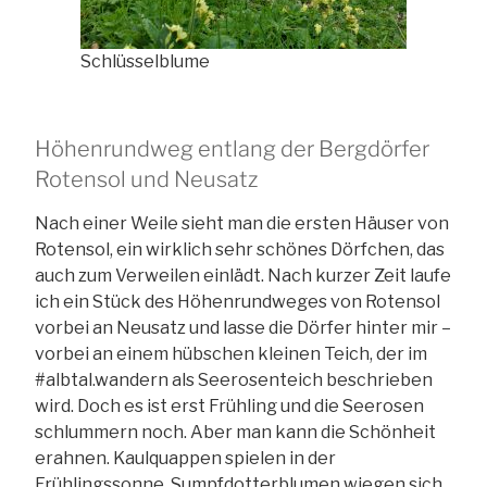
Schlüsselblume
Höhenrundweg entlang der Bergdörfer
Rotensol und Neusatz
Nach einer Weile sieht man die ersten Häuser von
Rotensol, ein wirklich sehr schönes Dörfchen, das
auch zum Verweilen einlädt. Nach kurzer Zeit laufe
ich ein Stück des Höhenrundweges von Rotensol
vorbei an Neusatz und lasse die Dörfer hinter mir –
vorbei an einem hübschen kleinen Teich, der im
#albtal.wandern als Seerosenteich beschrieben
wird. Doch es ist erst Frühling und die Seerosen
schlummern noch. Aber man kann die Schönheit
erahnen. Kaulquappen spielen in der
Frühlingssonne. Sumpfdotterblumen wiegen sich