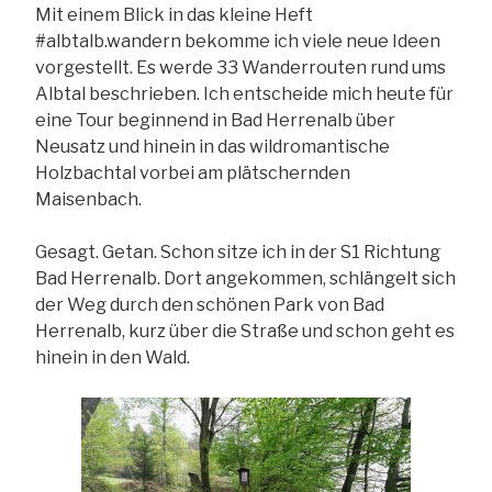
Mit einem Blick in das kleine Heft
#albtalb.wandern bekomme ich viele neue Ideen
vorgestellt. Es werde 33 Wanderrouten rund ums
Albtal beschrieben. Ich entscheide mich heute für
eine Tour beginnend in Bad Herrenalb über
Neusatz und hinein in das wildromantische
Holzbachtal vorbei am plätschernden
Maisenbach.
Gesagt. Getan. Schon sitze ich in der S1 Richtung
Bad Herrenalb. Dort angekommen, schlängelt sich
der Weg durch den schönen Park von Bad
Herrenalb, kurz über die Straße und schon geht es
hinein in den Wald.