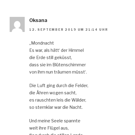
Oksana
12. SEPTEMBER 2019 UM 21:14 UHR
„Mondnacht
Es war, als hätt‘ der Himmel
die Erde still geküsst,
dass sie im Blütenschimmer
von ihm nun träumen müsst‘.
Die Luft ging durch die Felder,
die Ähren wogen sacht,
es rauschten leis die Wälder,
so sternklar war die Nacht.
Und meine Seele spannte
weit ihre Flügel aus,