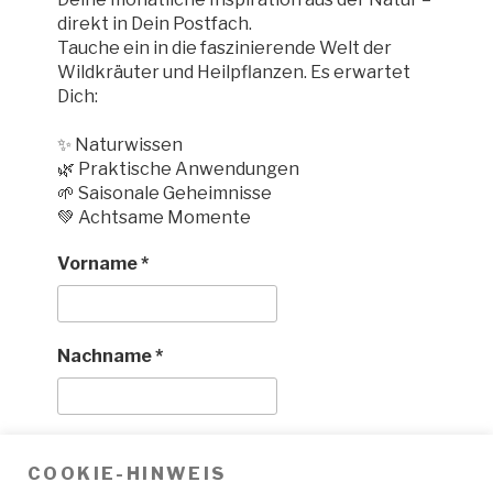
direkt in Dein Postfach.
Tauche ein in die faszinierende Welt der
Wildkräuter und Heilpflanzen. Es erwartet
Dich:
✨ Naturwissen
🌿 Praktische Anwendungen
🌱 Saisonale Geheimnisse
💚 Achtsame Momente
Vorname
*
Nachname
*
E-Mail
*
COOKIE-HINWEIS