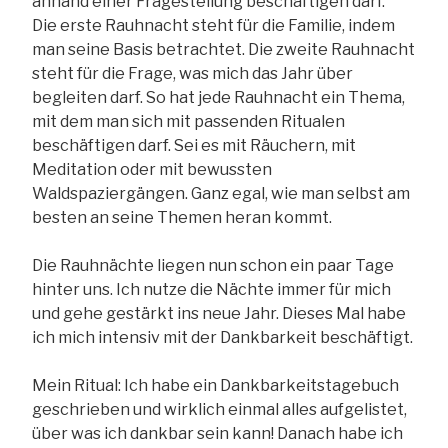
anhand einer Fragestellung beschäftigen darf.
Die erste Rauhnacht steht für die Familie, indem
man seine Basis betrachtet. Die zweite Rauhnacht
steht für die Frage, was mich das Jahr über
begleiten darf. So hat jede Rauhnacht ein Thema,
mit dem man sich mit passenden Ritualen
beschäftigen darf. Sei es mit Räuchern, mit
Meditation oder mit bewussten
Waldspaziergängen. Ganz egal, wie man selbst am
besten an seine Themen heran kommt.
Die Rauhnächte liegen nun schon ein paar Tage
hinter uns. Ich nutze die Nächte immer für mich
und gehe gestärkt ins neue Jahr. Dieses Mal habe
ich mich intensiv mit der Dankbarkeit beschäftigt.
Mein Ritual: Ich habe ein Dankbarkeitstagebuch
geschrieben und wirklich einmal alles aufgelistet,
über was ich dankbar sein kann! Danach habe ich