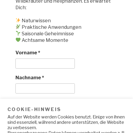
Wildkräuter und Heilpflanzen. Es erwartet
Dich:
Naturwissen
Praktische Anwendungen
Saisonale Geheimnisse
Achtsame Momente
Vorname
*
Nachname
*
E-Mail
*
COOKIE-HINWEIS
Auf der Website werden Cookies benutzt. Einige von ihnen
sind essenziell, während andere unterstützen, die Website
Deine Daten bleiben privat. Lies die
zu verbessern.