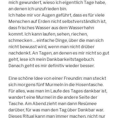
mich gewundert, wieso ich eigentlich Tage habe,
an denen ich unzufrieden bin.
Ich habe mir vor Augen geführt, dass es für viele
Menschen auf Erden nicht selbstverständlich ist,
dass frisches Wasser aus dem Wasserhahn
kommt. Ich kann laufen, sehen, riechen,
schmecken … einfache Dinge, über die man sich
nicht bewusst wird, wenn man nicht drüber
nachdenkt. An Tagen, an denen es mir nicht so gut
geht, lese ich mein Dankbarkeitstagebuch.
Danach geht es mir definitiv wieder besser.
Eine schöne Idee von einer Freundin: man steckt
sich morgens fünf Murmeln in die Hosentasche.
Für alles, was man im Laufe des Tages dankbar ist,
wandert eine Murmel in die andere Seite der
Tasche. Am Abend zieht man dann Resümee
darüber, für was man den Tag über Dankbar war.
Dieses Ritual kann man immer machen, nicht nur