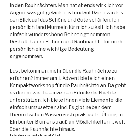
in den Rauhnächten. Man hat abends wirklich vor
Augen, was gut gelaufen ist und auf Dauer wird es
den Blick auf das Schöne und Gute schärfen. Ich
persönlich fand Murmeln für mich zu kalt. Ich habe
einfach wunderschöne Bohnen genommen.
Deshalb haben Bohnen und Rauhnächte für mich
persönlich eine wichtige Bedeutung
angenommen.
Lust bekommen, mehr über die Rauhnächte zu
erfahren? Immer am 1. Advent biete ich einen
K
ompaktworkshop für die Rauhnächte
an. Da geht
es darum, wie die einzelnen Rituale die Nächte
unterstützen. Ich biete Ihnen viele Elemente, die
einfach umzusetzen sind. Es gibt neben dem
theoretischen Wissen auch praktische Übungen.
Ein bunter Blumenstrauß an Möglichkeiten … weit
über die Rauhnächte hinaus.